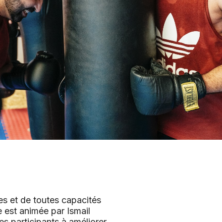
s et de toutes capacités
e est animée par Ismail
s participants à améliorer