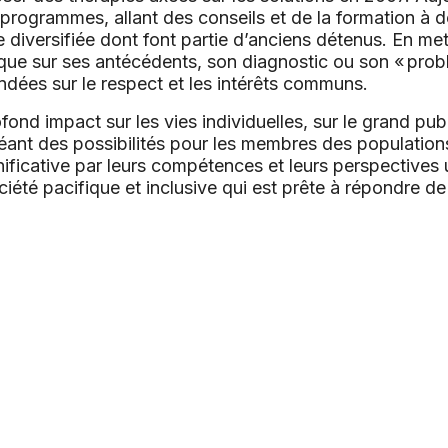
 programmes, allant des conseils et de la formation à
diversifiée dont font partie d’anciens détenus. En met
 que sur ses antécédents, son diagnostic ou son « prob
ondées sur le respect et les intérêts communs.
ond impact sur les vies individuelles, sur le grand publi
réant des possibilités pour les membres des population
nificative par leurs compétences et leurs perspectives
été pacifique et inclusive qui est prête à répondre de 