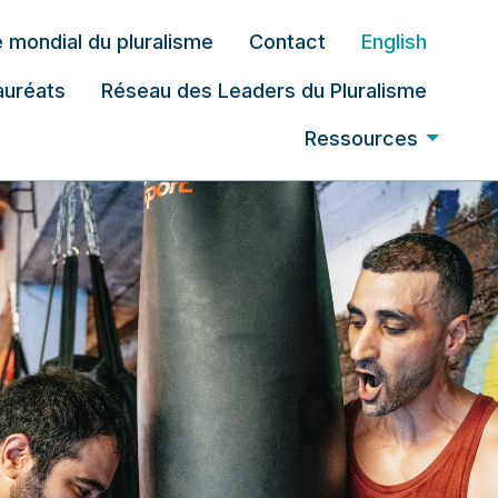
 mondial du pluralisme
Contact
English
auréats
Réseau des Leaders du Pluralisme
Ressources