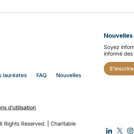
Nouvelles
Soyez inform
informé des 
S'inscrire
 lauréates
FAQ
Nouvelles
ns d’utilisation
l Rights Reserved. | Charitable