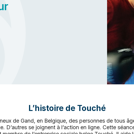
ur
L’histoire de Touché
eux de Gand, en Belgique, des personnes de tous âge
e. D’autres se joignent à l’action en ligne. Cette séanc
membre de l’entreprise sociale belge Touché. Il aide le