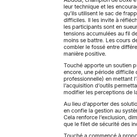
leur technique et les encourag
qu’ils utilisent le sac de fr
difficiles. Il les invite à réfl
les participants sont en sueur
tensions accumulées au fil de
moins se battre. Les cours d
combler le fossé entre différ
manière positive.
Touché apporte un soutien ps
encore, une période difficile
professionnelle) en mettant l’
l’acquisition d’outils permett
modifier les perceptions de la
Au lieu d’apporter des soluti
en confie la gestion au syst
Cela renforce l’exclusion, di
que le filet de sécurité des 
Touché a commencé à proposer