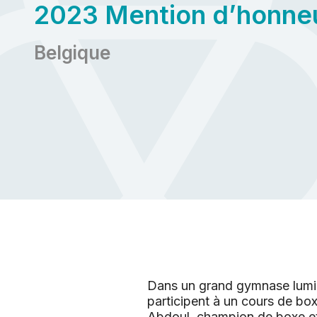
2023 Mention d’honne
Belgique
Dans un grand gymnase lumin
participent à un cours de box
Abdoul, champion de boxe et 