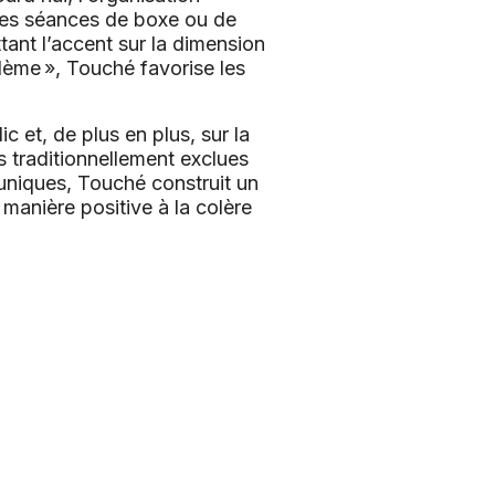
 des séances de boxe ou de
tant l’accent sur la dimension
lème », Touché favorise les
c et, de plus en plus, sur la
s traditionnellement exclues
 uniques, Touché construit un
manière positive à la colère