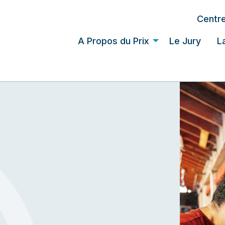
Centre
A Propos du Prix
Le Jury
L