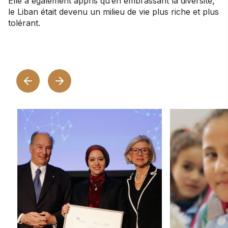
Elle a également appris qu’en embrassant la diversité,
le Liban était devenu un milieu de vie plus riche et plus
tolérant.